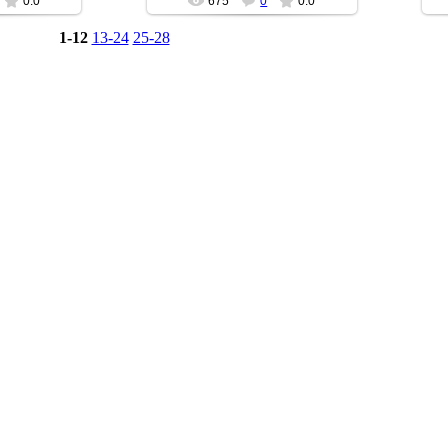
0.0
675
0
0.0
1-12
13-24
25-28