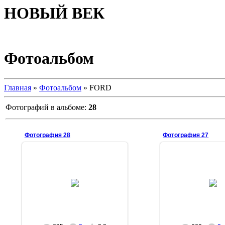
НОВЫЙ ВЕК
Фотоальбом
Главная
»
Фотоальбом
» FORD
Фотографий в альбоме:
28
Фотография 28
Фотография 27
16.01.2009
16.01.20
MASEGR
MASE