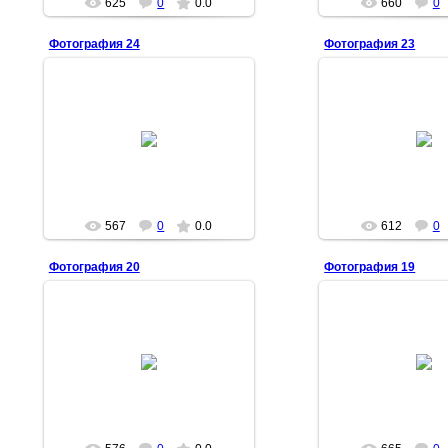
625
0
0.0
660
0
Фотография 24
Фотография 23
16.01.2009
16.01.20
MASEGR
MASE
567
0
0.0
612
0
Фотография 20
Фотография 19
16.01.2009
16.01.20
MASEGR
MASE